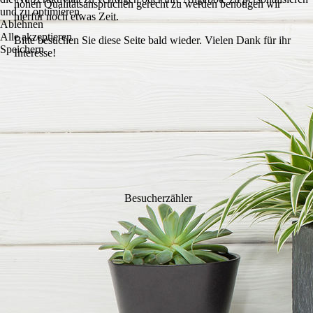
hohen Qualitätsansprüchen gerecht zu werden benötigen wir
und zu optimieren.
hierfür noch etwas Zeit.
Ablehnen
Alle akzeptieren
Bitte besuchen Sie diese Seite bald wieder. Vielen Dank für ihr
Speichern
Interesse!
Besucherzähler