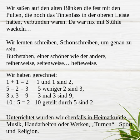
Wir saßen auf den alten Bänken die fest mit den
Pulten, die noch das Tintenfass in der oberen Leiste
hatten, verbunden waren. Da war nix mit Stühle
wackeln…
Wir lernten schreiben, Schönschreiben, um genau zu
sein.
Buchstaben, einer schöner wie der andere,
reihenweise, seitenweise… hefteweise.
Wir haben gerechnet:
1 + 1 = 2 1 und 1 sind 2,
5 – 2 = 3 5 weniger 2 sind 3,
3 x 3 = 9 3 mal 3 sind 9,
10 : 5 = 2 10 geteilt durch 5 sind 2.
Unterrichtet wurden wir ebenfalls in Heimatkunde,
Musik, Handarbeiten oder Werken, „Turnen“ - Sport
und Religion.