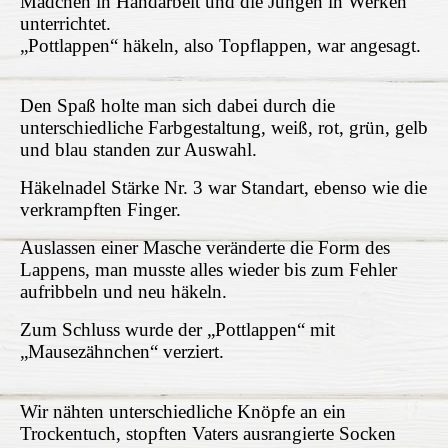
Mädchen in Handarbeit und die Jungen in Werken
unterrichtet.
„Pottlappen“ häkeln, also Topflappen, war angesagt.
Den Spaß holte man sich dabei durch die
unterschiedliche Farbgestaltung, weiß, rot, grün, gelb
und blau standen zur Auswahl.
Häkelnadel Stärke Nr. 3 war Standart, ebenso wie die
verkrampften Finger.
Auslassen einer Masche veränderte die Form des
Lappens, man musste alles wieder bis zum Fehler
aufribbeln und neu häkeln.
Zum Schluss wurde der „Pottlappen“ mit
„Mausezähnchen“ verziert.
Wir nähten unterschiedliche Knöpfe an ein
Trockentuch, stopften Vaters ausrangierte Socken