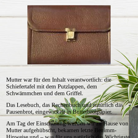
Mutter war für den Inhalt verantwortlich: die
Schiefertafel mit dem Putzlappen, dem
Schwämmchen und dem Griffel.
Das Lesebuch, das Rechenbuch und natürlich das
Pausenbrot, eingewickelt in Butterbrotpapier.
Am Tag der Einschulung wurden wir zu Hause von
Mutter aufgehübscht, bekamen letzte Benimm-
Hinweise und – was für uns natürlich das Wichtigste