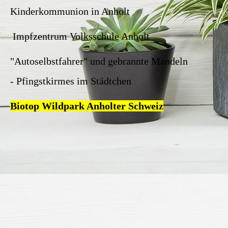
Kinderkommunion in Anholt
Impfzentrum Volksschule Anholt
"Autoselbstfahrer" und gebrannte Mandeln
- Pfingstkirmes im Städtchen
Biotop Wildpark Anholter Schweiz