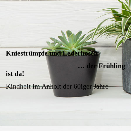
Kniestrümpfe und Lederhosen
… der Frühling
ist da!
Kindheit im Anholt der 60iger Jahre