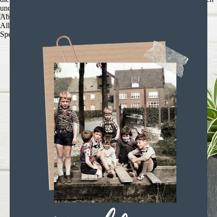
und zu optimieren.
Ablehnen
Alle akzeptieren
Speichern