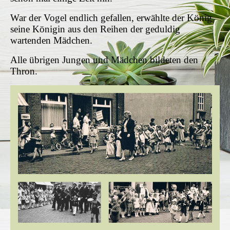
War der Vogel endlich gefallen, erwählte der König
seine Königin aus den Reihen der geduldig
wartenden Mädchen.
Alle übrigen Jungen und Mädchen bildeten den
Thron.