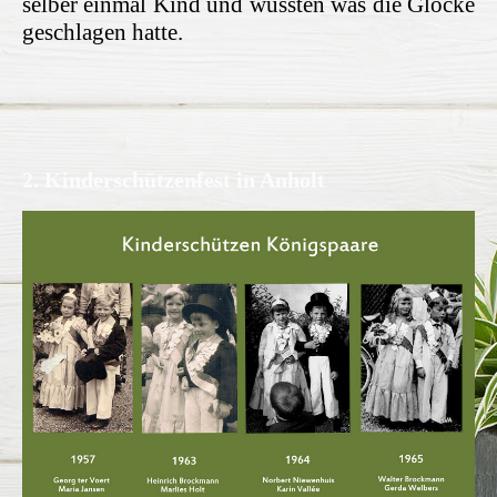
selber einmal Kind und wussten was die Glocke
geschlagen hatte.
2. Kinderschützenfest in Anholt