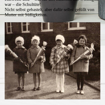
war – die Schultüte!
Nicht selbst gebastelt, aber dafür selbst gefüllt von
Mutter mit Süßigkeiten.