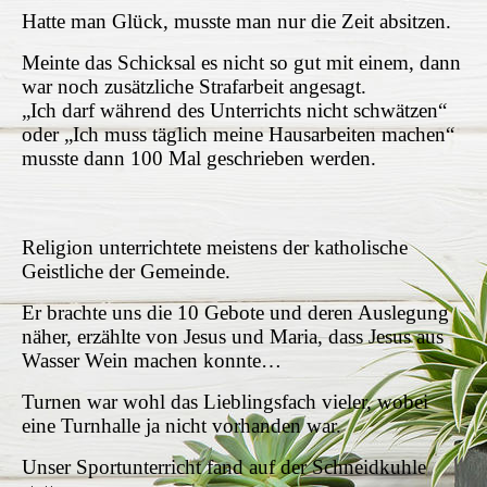
Hatte man Glück, musste man nur die Zeit absitzen.
Meinte das Schicksal es nicht so gut mit einem, dann
war noch zusätzliche Strafarbeit angesagt.
„Ich darf während des Unterrichts nicht schwätzen“
oder „Ich muss täglich meine Hausarbeiten machen“
musste dann 100 Mal geschrieben werden.
Religion unterrichtete meistens der katholische
Geistliche der Gemeinde.
Er brachte uns die 10 Gebote und deren Auslegung
näher, erzählte von Jesus und Maria, dass Jesus aus
Wasser Wein machen konnte…
Turnen war wohl das Lieblingsfach vieler, wobei
eine Turnhalle ja nicht vorhanden war.
Unser Sportunterricht fand auf der Schneidkuhle