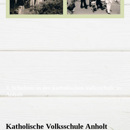
3. Schulzeit in der katholischen Volksschule in
Anholt
Katholische Volksschule Anholt