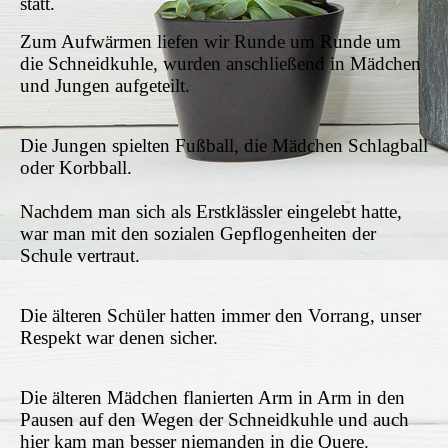
statt.
Zum Aufwärmen liefen wir Runde um Runde um
die Schneidkuhle, wurden anschließend in Mädchen
und Jungen aufgeteilt.
Die Jungen spielten Fußball, die Mädchen Schlagball
oder Korbball.
Nachdem man sich als Erstklässler eingelebt hatte,
war man mit den sozialen Gepflogenheiten der
Schule vertraut.
Die älteren Schüler hatten immer den Vorrang, unser
Respekt war denen sicher.
Die älteren Mädchen flanierten Arm in Arm in den
Pausen auf den Wegen der Schneidkuhle und auch
hier kam man besser niemanden in die Quere.