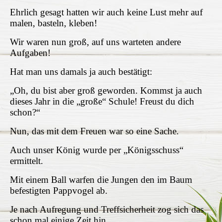
Ehrlich gesagt hatten wir auch keine Lust mehr auf
malen, basteln, kleben!
Wir waren nun groß, auf uns warteten andere
Aufgaben!
Hat man uns damals ja auch bestätigt:
„Oh, du bist aber groß geworden. Kommst ja auch
dieses Jahr in die „große“ Schule! Freust du dich
schon?“
Nun, das mit dem Freuen war so eine Sache.
Auch unser König wurde per „Königsschuss“
ermittelt.
Mit einem Ball warfen die Jungen den im Baum
befestigten
Pappvogel ab.
Je nach Aufregung und Treffsicherheit zog sich das
schon mal einige Zeit hin.