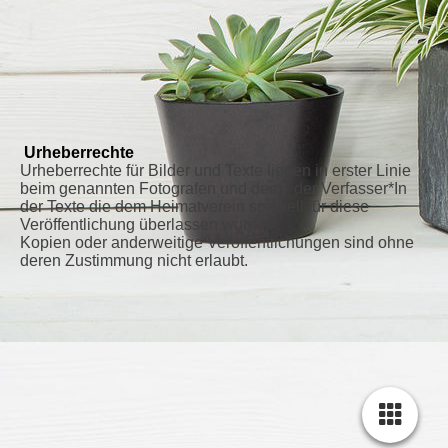
Urheberrechte
Urheberrechte für Bilder und Texte liegen in erster Linie
beim genannten Fotografen und dem / der Verfasser*In
der Texte die dem Heimatverein speziell für diese
Veröffentlichung überlassen wurden.
Kopien oder anderweitige Veröffentlichungen sind ohne
deren Zustimmung nicht erlaubt.