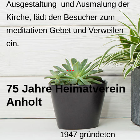
Ausgestaltung und Ausmalung der
Kirche, lädt den Besucher zum
meditativen Gebet und Verweilen
ein.
- - -
75 Jahre Heimatverein
Anholt
947 gründeten
1