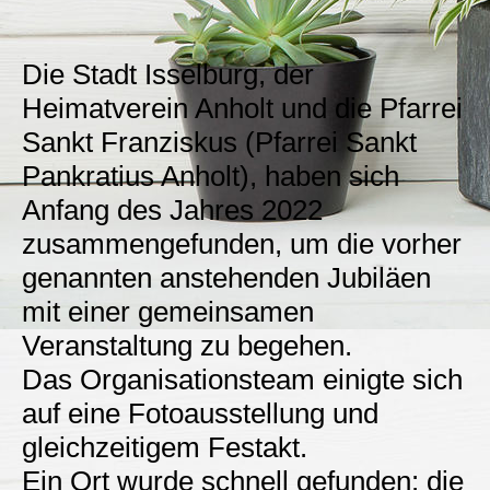
Die Stadt Isselburg, der
Heimatverein Anholt und die Pfarrei
Sankt Franziskus (Pfarrei Sankt
Pankratius Anholt), haben sich
Anfang des Jahres 2022
zusammengefunden, um die vorher
genannten anstehenden Jubiläen
mit einer gemeinsamen
Veranstaltung zu begehen.
Das Organisationsteam einigte sich
auf eine Fotoausstellung und
gleichzeitigem Festakt.
Ein Ort wurde schnell gefunden: die