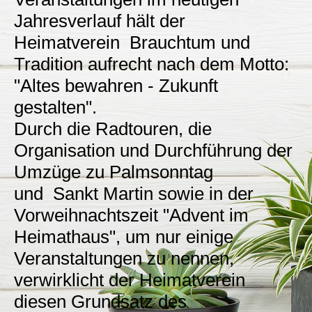
Jahresverlauf hält der
Heimatverein Brauchtum und
Tradition aufrecht nach dem Motto:
"Altes bewahren - Zukunft
gestalten".
Durch die Radtouren, die
Organisation und Durchführung der
Umzüge zu Palmsonntag
und Sankt Martin sowie in der
Vorweihnachtszeit "Advent im
Heimathaus", um nur einige
Veranstaltungen zu nennen,
verwirklicht der Heimatverein
diesen Grundsatz des