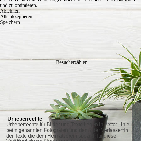
und zu optimieren.
Ablehnen
Alle akzeptieren
Speichern
Besucherzähler
Urheberrechte
Urheberrechte für Bilder und Texte liegen in erster Linie
beim genannten Fotografen und dem / der Verfasser*In
der Texte die dem Heimatverein speziell für diese